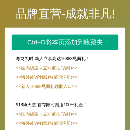
品牌直营-成就非凡!
Ctrl+D将本页添加到收藏夹
尊龙凯时-新人立享高达16888见面礼！
<<国内线路→立即前往(防封)>>
<<海外或VPN线路(邮箱注册)>>
<<新人16888见面礼领取入口>>
918博天堂-首存限时赠送100%礼金！
<<国内线路→立即前往(防封)>>
<<海外或VPN线路(邮箱注册)>>